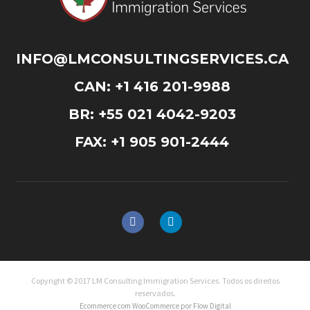
INFO@LMCONSULTINGSERVICES.CA
CAN: +1 416 201-9988
BR: +55 021 4042-9203
FAX: +1 905 901-2444
Copyright © 2017 LM Consulting Immigration Services. Todos os direitos
reservados.
Ecommerce com WooCommerce por Flow Digital