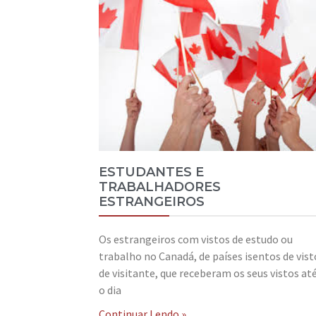
ESTUDANTES E
TRABALHADORES
ESTRANGEIROS
Os estrangeiros com vistos de estudo ou
trabalho no Canadá, de países isentos de vist
de visitante, que receberam os seus vistos at
o dia
Continuar Lendo »