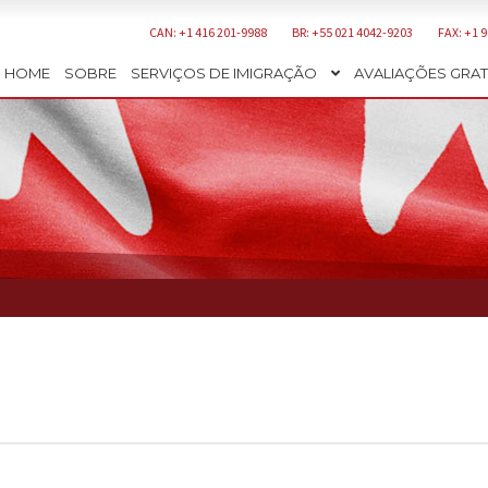
CAN: +1 416 201-9988
BR: +55 021 4042-9203
FAX: +1 
HOME
SOBRE
SERVIÇOS DE IMIGRAÇÃO
AVALIAÇÕES GRAT