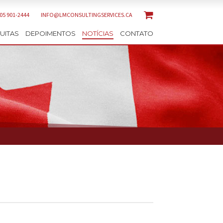
905 901-2444
INFO@LMCONSULTINGSERVICES.CA
UITAS
DEPOIMENTOS
NOTÍCIAS
CONTATO