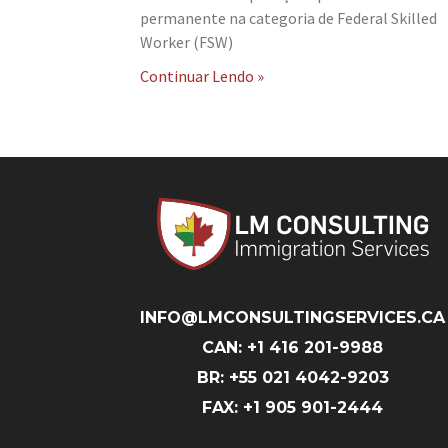
permanente na categoria de Federal Skilled
Worker (FSW)
Continuar Lendo »
INFO@LMCONSULTINGSERVICES.CA
CAN: +1 416 201-9988
BR: +55 021 4042-9203
FAX: +1 905 901-2444