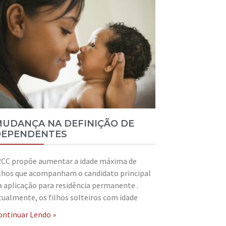
UDANÇA NA DEFINIÇÃO DE
EPENDENTES
RCC propõe aumentar a idade máxima de
ilhos que acompanham o candidato principal
a aplicação para residência permanente .
tualmente, os filhos solteiros com idade
ontinuar Lendo »