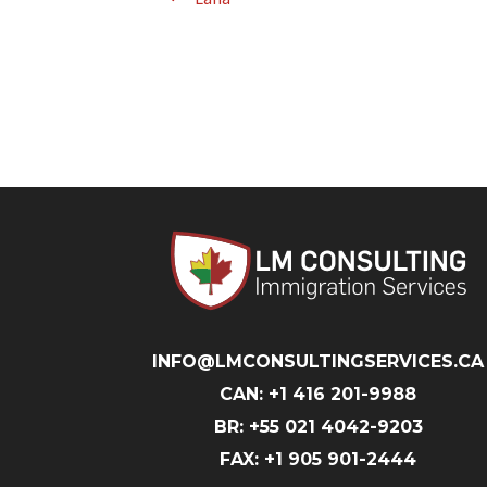
post:
de
Post
INFO@LMCONSULTINGSERVICES.CA
CAN: +1 416 201-9988
BR: +55 021 4042-9203
FAX: +1 905 901-2444