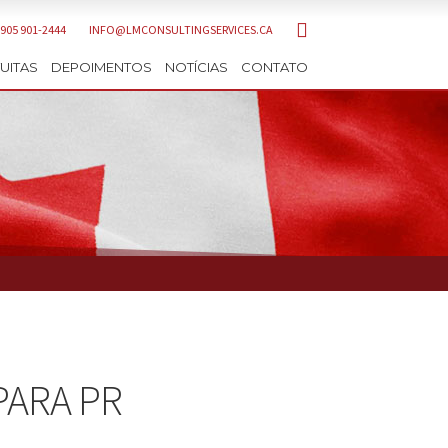
 905 901-2444
INFO@LMCONSULTINGSERVICES.CA
UITAS
DEPOIMENTOS
NOTÍCIAS
CONTATO
PARA PR