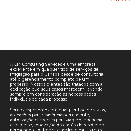
post:
A LM Consulting Services é uma empresa
experiente em qualquer tipo de serviços de
imigração para o Canadá desde de consultoria
até o gerenciamento completo de um
processo. Nossos clientes são tratados com a
dedicação que seus casos merecem, levando
sempre em consideração as necessidades
individuais de cada processo.
Somos experientes em qualquer tipo de vistos,
aplicações para residência permanente,
autorização eletrônica para viagem, cidadania
canadense, renovação do cartão de residência
permanente, patrocínio familiar e muito mais.