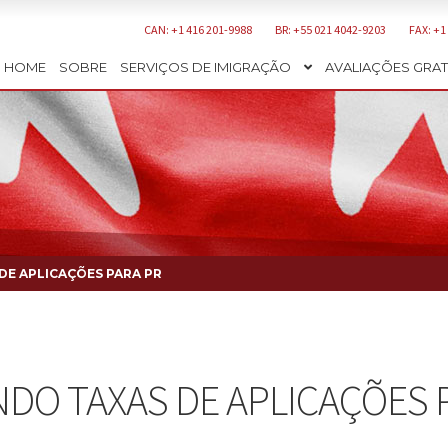
CAN: +1 416 201-9988
BR: +55 021 4042-9203
FAX: +1
HOME
SOBRE
SERVIÇOS DE IMIGRAÇÃO
AVALIAÇÕES GRAT
DE APLICAÇÕES PARA PR
NDO TAXAS DE APLICAÇÕES 