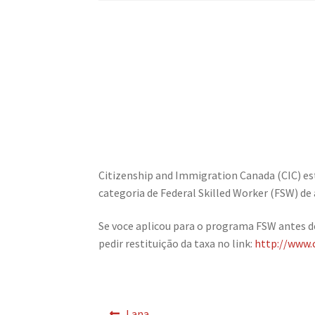
Citizenship and Immigration Canada (CIC) es
categoria de Federal Skilled Worker (FSW) de
Se voce aplicou para o programa FSW antes de
pedir restituição da taxa no link:
http://www.
Navegação
Previous
Lana