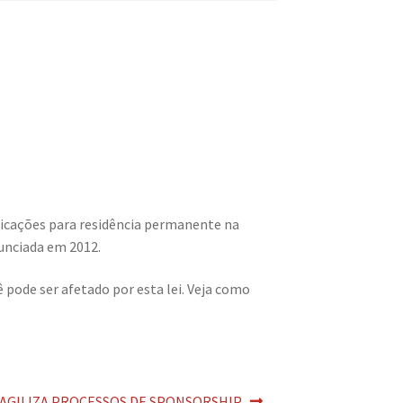
licações para residência permanente na
nunciada em 2012.
 pode ser afetado por esta lei. Veja como
AGILIZA PROCESSOS DE SPONSORSHIP