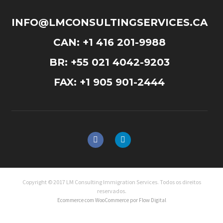
INFO@LMCONSULTINGSERVICES.CA
CAN: +1 416 201-9988
BR: +55 021 4042-9203
FAX: +1 905 901-2444
Copyright © 2017 LM Consulting Immigration Services. Todos os direitos
reservados.
Ecommerce com WooCommerce por Flow Digital